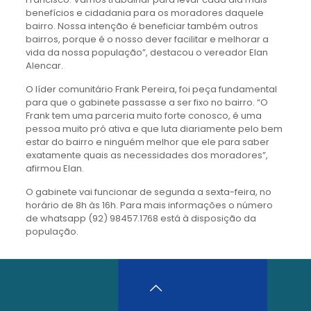
benefícios e cidadania para os moradores daquele
bairro. Nossa intenção é beneficiar também outros
bairros, porque é o nosso dever facilitar e melhorar a
vida da nossa população”, destacou o vereador Elan
Alencar.
O líder comunitário Frank Pereira, foi peça fundamental
para que o gabinete passasse a ser fixo no bairro. “O
Frank tem uma parceria muito forte conosco, é uma
pessoa muito pró ativa e que luta diariamente pelo bem
estar do bairro e ninguém melhor que ele para saber
exatamente quais as necessidades dos moradores”,
afirmou Elan.
O gabinete vai funcionar de segunda a sexta-feira, no
horário de 8h às 16h. Para mais informações o número
de whatsapp (92) 98457.1768 está à disposição da
população.