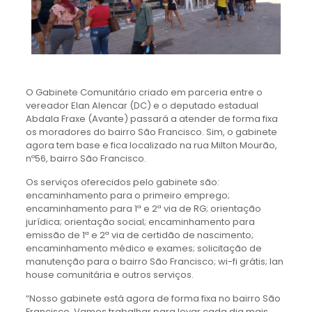
O Gabinete Comunitário criado em parceria entre o
vereador Elan Alencar (DC) e o deputado estadual
Abdala Fraxe (Avante) passará a atender de forma fixa
os moradores do bairro São Francisco. Sim, o gabinete
agora tem base e fica localizado na rua Milton Mourão,
nº56, bairro São Francisco.
Os serviços oferecidos pelo gabinete são:
encaminhamento para o primeiro emprego;
encaminhamento para 1ª e 2ª via de RG; orientação
jurídica; orientação social; encaminhamento para
emissão de 1ª e 2ª via de certidão de nascimento;
encaminhamento médico e exames; solicitação de
manutenção para o bairro São Francisco; wi-fi grátis; lan
house comunitária e outros serviços.
“Nosso gabinete está agora de forma fixa no bairro São
Francisco. Vamos trabalhar para levar cada dia mais