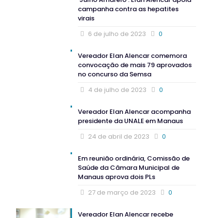
campanha contra as hepatites
virais
6 de julho de 2023
0
Vereador Elan Alencar comemora
convocação de mais 79 aprovados
no concurso da Semsa
4 de julho de 2023
0
Vereador Elan Alencar acompanha
presidente da UNALE em Manaus
24 de abril de 2023
0
Em reunião ordinária, Comissão de
Saúde da Câmara Municipal de
Manaus aprova dois PLs
27 de março de 2023
0
Vereador Elan Alencar recebe