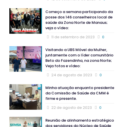
Começo a semana participando da
posse dos 146 conselheiros local de
saúde da Zona Norte de Manaus;
veja o vídeo:
11 de setembro de 2023
0
Visitando a UBS Móvel da Mulher,
juntamente com o líder comunitário
Beto do Fazendinha, na zona Norte;
Veja fotos e vídeo:
24 de agosto de 2023
0
Minha atuação enquanto presidente
da Comissão de Saúde da CMM é
firme e presente.
22 de agosto de 2023
0
Reunião de alinhamento estratégico
dos servidores do Núcleo de Saúde