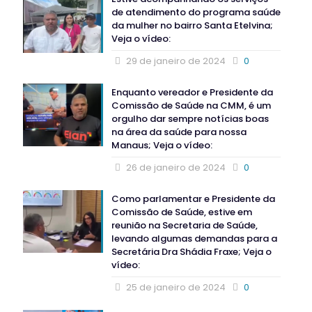
de atendimento do programa saúde
da mulher no bairro Santa Etelvina;
Veja o vídeo:
29 de janeiro de 2024
0
Enquanto vereador e Presidente da
Comissão de Saúde na CMM, é um
orgulho dar sempre notícias boas
na área da saúde para nossa
Manaus; Veja o vídeo:
26 de janeiro de 2024
0
Como parlamentar e Presidente da
Comissão de Saúde, estive em
reunião na Secretaria de Saúde,
levando algumas demandas para a
Secretária Dra Shádia Fraxe; Veja o
vídeo:
25 de janeiro de 2024
0