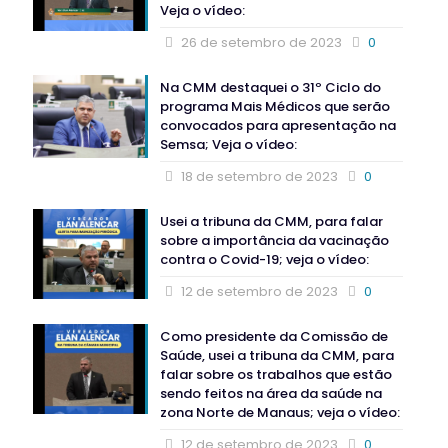
Veja o vídeo:
26 de setembro de 2023
0
Na CMM destaquei o 31º Ciclo do
programa Mais Médicos que serão
convocados para apresentação na
Semsa; Veja o vídeo:
18 de setembro de 2023
0
Usei a tribuna da CMM, para falar
sobre a importância da vacinação
contra o Covid-19; veja o vídeo:
12 de setembro de 2023
0
Como presidente da Comissão de
Saúde, usei a tribuna da CMM, para
falar sobre os trabalhos que estão
sendo feitos na área da saúde na
zona Norte de Manaus; veja o vídeo:
12 de setembro de 2023
0