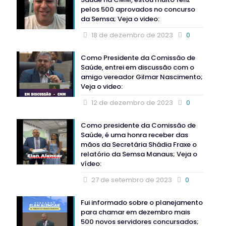
pelos 500 aprovados no concurso
da Semsa; Veja o video:
18 de dezembro de 2023
0
Como Presidente da Comissão de
Saúde, entrei em discussão com o
amigo vereador Gilmar Nascimento;
Veja o video:
12 de dezembro de 2023
0
Como presidente da Comissão de
Saúde, é uma honra receber das
mãos da Secretária Shádia Fraxe o
relatório da Semsa Manaus; Veja o
vídeo:
27 de setembro de 2023
0
Fui informado sobre o planejamento
para chamar em dezembro mais
500 novos servidores concursados;