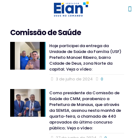
Comissão de Saúde
Hoje participei da entrega da
Unidade de Saúde da Família (USF)
Prefeito Manoel Ribeiro, bairro
Cidade de Deus, zona Norte da
capital; Veja o vídeo:
3 de julho de 2024
0
Como presidente da Comissão de
Saúde da CMM, parabenizo a
Prefeitura de Manaus, que através
da SEMSA, assinou nesta manhã de
quarta-feira, a chamada de 440
aprovados do último concurso
público; Veja o vídeo:
27 de junho de 2024
0