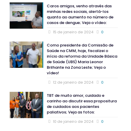
Caros amigos, venho através das
minhas redes sociais, alertá-los
quanto ao aumento no número de
casos de dengue; Veja o vídeo:
15 de janeiro de 2024
0
Como presidente da Comissão de
Saúde na CMM, hoje, fiscalizei o
início da reforma da Unidade Básica
de Saúde (UBS) Maria Leonor
Brilhante na Zona Leste; Veja o
vídeo!
12 de janeiro de 2024
0
TBT de muito amor, cuidado e
carinho ao discutir essa propositura
de cuidados aos pacientes
paliativos; Veja as fotos:
10 de janeiro de 2024
0