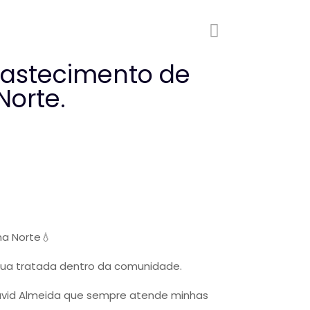
Abastecimento de
orte.
na Norte💧
água tratada dentro da comunidade.
David Almeida que sempre atende minhas