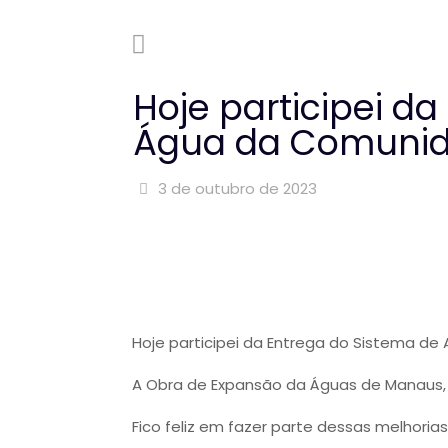
Hoje participei d
Água da Comunida
3 de outubro de 2023
Hoje participei da Entrega do Sistema d
A Obra de Expansão da Águas de Manaus, i
Fico feliz em fazer parte dessas melhor