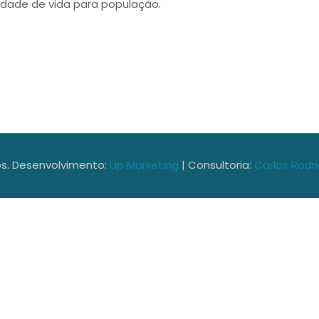
dade de vida para população.
dos. Desenvolvimento:
Up Marketing
| Consultoria:
Carlos Rodr