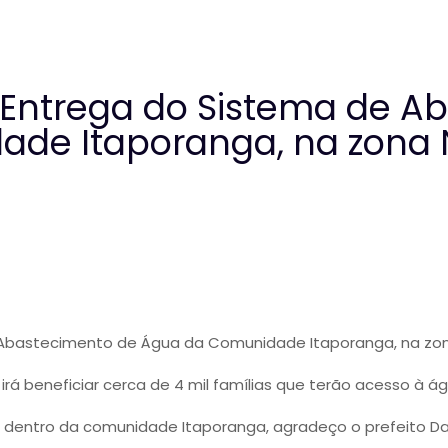
a Entrega do Sistema de 
de Itaporanga, na zona N
e Abastecimento de Água da Comunidade Itaporanga, na zo
rá beneficiar cerca de 4 mil famílias que terão acesso à 
ias dentro da comunidade Itaporanga, agradeço o prefeito 