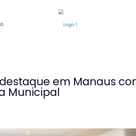
ão
 destaque em Manaus co
a Municipal