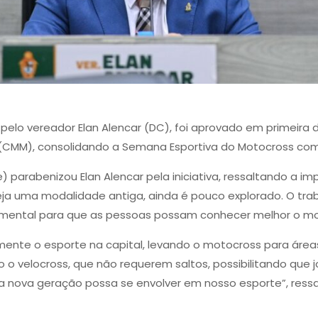
 pelo vereador Elan Alencar (DC), foi aprovado em primeira
(CMM), consolidando a Semana Esportiva do Motocross como
) parabenizou Elan Alencar pela iniciativa, ressaltando a im
ja uma modalidade antiga, ainda é pouco explorado. O trab
amental para que as pessoas possam conhecer melhor o mot
mente o esporte na capital, levando o motocross para área
o velocross, que não requerem saltos, possibilitando que
 nova geração possa se envolver em nosso esporte”, ressal