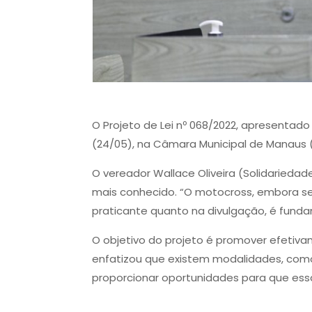
O Projeto de Lei nº 068/2022, apresentado
(24/05), na Câmara Municipal de Manaus 
O vereador Wallace Oliveira (Solidariedade
mais conhecido. “O motocross, embora se
praticante quanto na divulgação, é fund
O objetivo do projeto é promover efetiva
enfatizou que existem modalidades, como 
proporcionar oportunidades para que essa