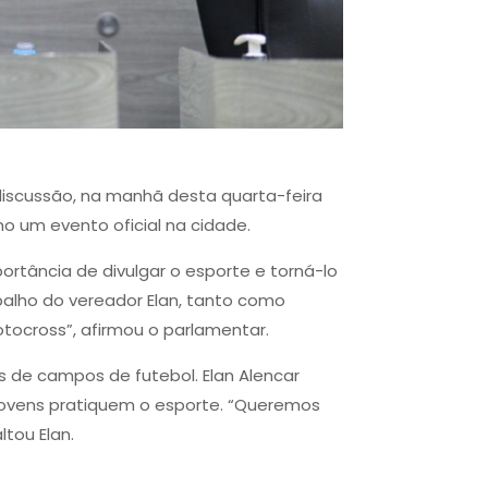
 discussão, na manhã desta quarta-feira
 um evento oficial na cidade.
portância de divulgar o esporte e torná-lo
alho do vereador Elan, tanto como
ocross”, afirmou o parlamentar.
s de campos de futebol. Elan Alencar
 jovens pratiquem o esporte. “Queremos
tou Elan.