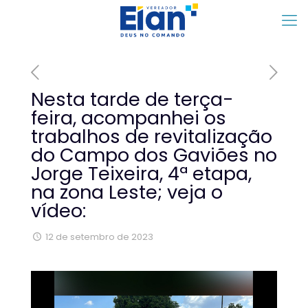
Nesta tarde de terça-
feira, acompanhei os
trabalhos de revitalização
do Campo dos Gaviões no
Jorge Teixeira, 4ª etapa,
na zona Leste; veja o
vídeo:
12 de setembro de 2023