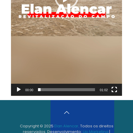
00:00
01:02
Copyright © 2025
Elan Alencar
. Todos os direitos
reservados. Desenvolvimento:
Up Marketing
|