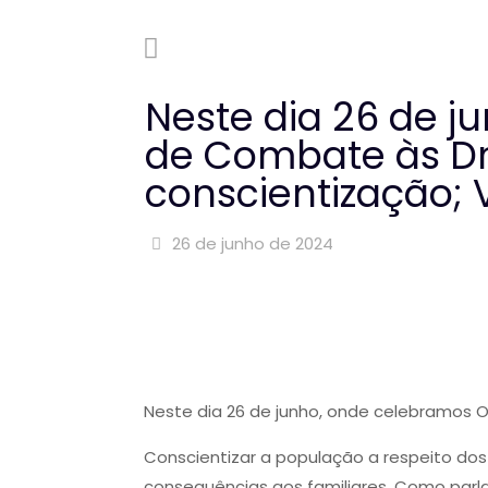
Neste dia 26 de j
de Combate às Dr
conscientização; V
26 de junho de 2024
Neste dia 26 de junho, onde celebramos O
Conscientizar a população a respeito d
consequências aos familiares. Como parla