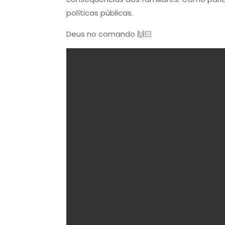
políticas públicas.
Deus no comando 🙌🏻