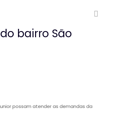
do bairro São
o Junior possam atender as demandas da