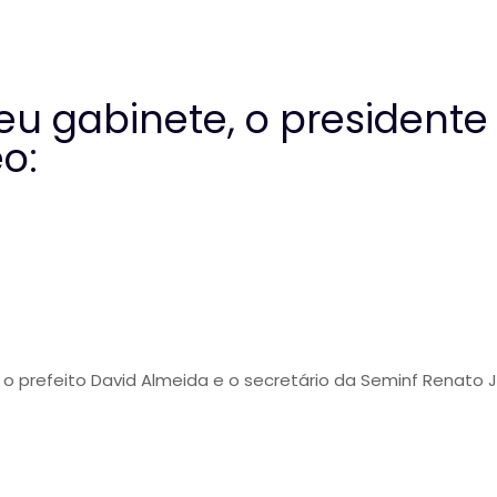
u gabinete, o presidente 
eo:
e o prefeito David Almeida e o secretário da Seminf Renat