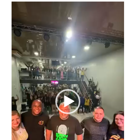
Tocador
de
vídeo