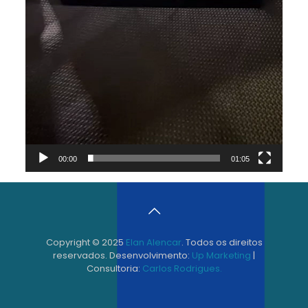
00:00
01:05
Copyright © 2025
Elan Alencar
. Todos os direitos
reservados. Desenvolvimento:
Up Marketing
|
Consultoria:
Carlos Rodrigues.