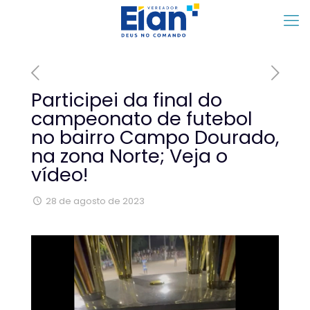
Participei da final do
campeonato de futebol
no bairro Campo Dourado,
na zona Norte; Veja o
vídeo!
28 de agosto de 2023