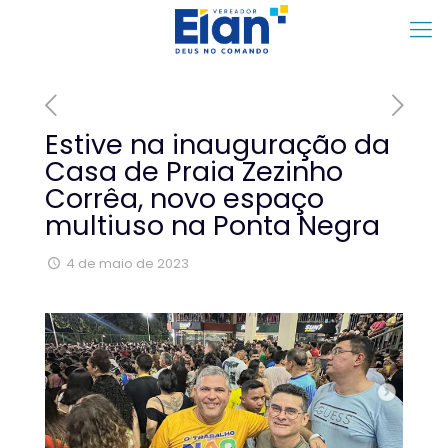
Estive na inauguração da
Casa de Praia Zezinho
Corrêa, novo espaço
multiuso na Ponta Negra
4 de maio de 2023