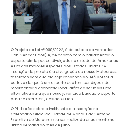
O Projeto de Lei nº 068/2022, é de autoria do vereador
Elan Alencar (Pros) e, de acordo com o parlamentar, o
esporte ainda pouco divulgado no estado do Amazonas
é um dos maiores esportes dos Estados Unidos. “A
intenção do projeto é a divulgação do nosso Motocross,
fazermos com que ele seja reconhecido. Até por ter a
certeza de que é um esporte que tem condições de
movimentar a economia local, além de ser mais uma
alternativa para que nossa juventude busque o esporte
para se exercitar”, destacou Elan.
O PL dispõe sobre a instituição e a inserção no
Calendário Oficial da Cidade de Manaus da Semana
Esportiva do Motocross, a ser realizada anualmente na
última semana do mês de julho.