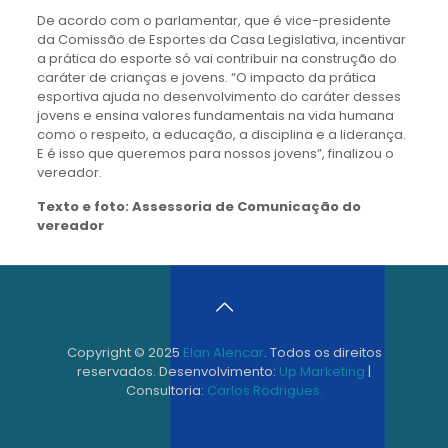
De acordo com o parlamentar, que é vice-presidente
da Comissão de Esportes da Casa Legislativa, incentivar
a prática do esporte só vai contribuir na construção do
caráter de crianças e jovens. “O impacto da prática
esportiva ajuda no desenvolvimento do caráter desses
jovens e ensina valores fundamentais na vida humana
como o respeito, a educação, a disciplina e a liderança.
E é isso que queremos para nossos jovens”, finalizou o
vereador.
Texto e foto: Assessoria de Comunicação do
vereador
Copyright © 2025
Elan Alencar
. Todos os direitos
reservados. Desenvolvimento:
Up Marketing
|
Consultoria:
Carlos Rodrigues.