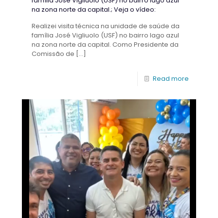
família José Vigliuolo (USF) no bairro lago azul
na zona norte da capital.; Veja o vídeo:
Realizei visita técnica na unidade de saúde da
família José Vigliuolo (USF) no bairro lago azul
na zona norte da capital. Como Presidente da
Comissão de
[…]
Read more