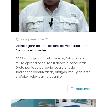
2 de janeiro de 2024
Menssagem de final de ano do Vereador Elan
Alenca; veja o vídeo:
2023 venci grandes obstáculos, foi um ano de
muito aprendizado, realizações e conquistas!
Grato por toda parceria, secretariado,
lideranças comunitárias, amigos, meu gabinete,
prefeito @davidalmeidaam e
[…]
Read more