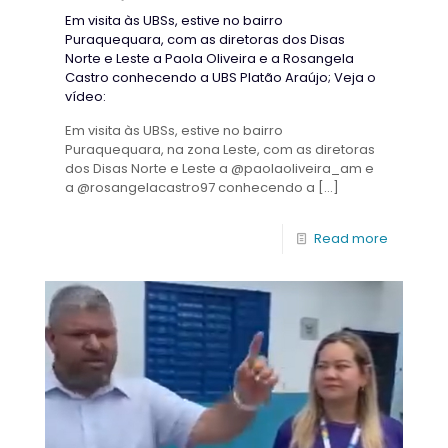
Em visita às UBSs, estive no bairro
Puraquequara, com as diretoras dos Disas
Norte e Leste a Paola Oliveira e a Rosangela
Castro conhecendo a UBS Platão Araújo; Veja o
vídeo:
Em visita às UBSs, estive no bairro
Puraquequara, na zona Leste, com as diretoras
dos Disas Norte e Leste a @paolaoliveira_am e
a @rosangelacastro97 conhecendo a
[…]
Read more