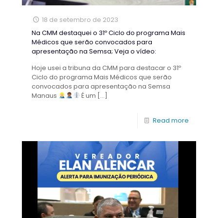
18 de setembro de 2023
Na CMM destaquei o 31º Ciclo do programa Mais
Médicos que serão convocados para
apresentação na Semsa; Veja o vídeo:
Hoje usei a tribuna da CMM para destacar o 31º
Ciclo do programa Mais Médicos que serão
convocados para apresentação na Semsa
Manaus
É um
[…]
Read more