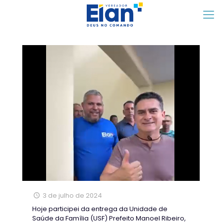
3 de julho de 2024
Hoje participei da entrega da Unidade de
Saúde da Família (USF) Prefeito Manoel Ribeiro,